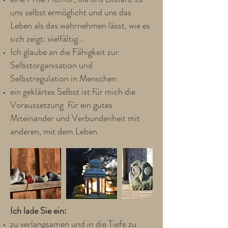
uns selbst ermöglicht und uns das
Leben als das wahrnehmen lässt, wie es
sich zeigt: vielfältig…
Ich glaube an die Fähigkeit zur
Selbstorganisation und
Selbstregulation in Menschen.
ein geklärtes Selbst ist für mich die
Voraussetzung für ein gutes
Miteinander und Verbundenheit mit
anderen, mit dem Leben.
Ich lade Sie ein:
zu verlangsamen und in die Tiefe zu