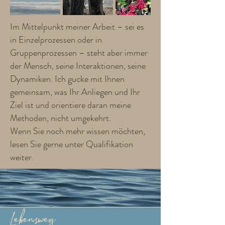
Im Mittelpunkt meiner Arbeit – sei es
in Einzelprozessen oder in
Gruppenprozessen – steht aber immer
der Mensch, seine Interaktionen, seine
Dynamiken. Ich gucke mit Ihnen
gemeinsam, was Ihr Anliegen und Ihr
Ziel ist und orientiere daran meine
Methoden, nicht umgekehrt.
Wenn Sie noch mehr wissen möchten,
lesen Sie gerne unter Qualifikation
weiter.
Lebensweg